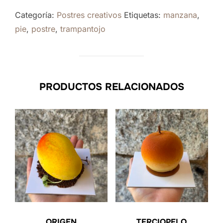
Categoría:
Postres creativos
Etiquetas:
manzana
,
pie
,
postre
,
trampantojo
PRODUCTOS RELACIONADOS
ORIGEN
TERCIOPELO