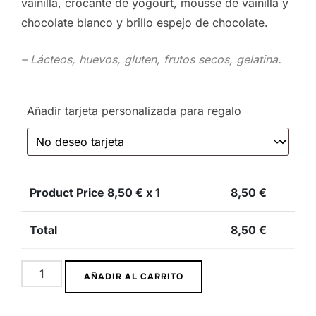
vainilla, crocante de yogourt, mousse de vainilla y
chocolate blanco y brillo espejo de chocolate.
– Lácteos, huevos, gluten, frutos secos, gelatina.
Añadir tarjeta personalizada para regalo
Product Price
8,50
€ x 1
8,50
€
Total
8,50
€
Realismo
AÑADIR AL CARRITO
frutal
cantidad